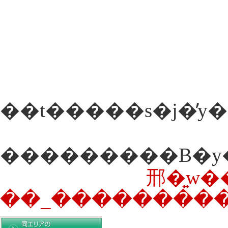
邢�͍w�
��_����������