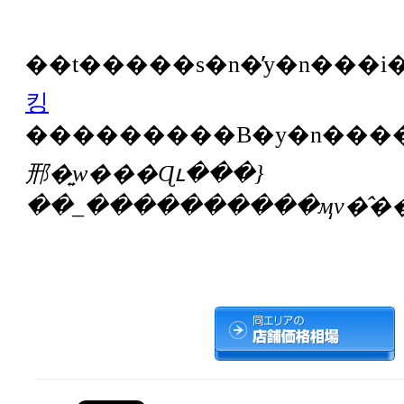
킹
邢�͍w���Ɋւ���}
��_����������ӎv�̂��