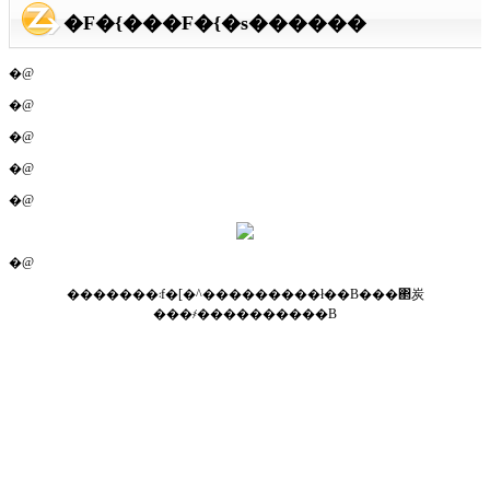
�F�{���F�{�s������
�@
�@
�@
�@
�@
�@
�������܃f�[�^���������ł��B���΂炭
���҂����������B