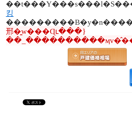
킹
邢�͍w���Ɋւ���}
��_����������ӎv�̂��