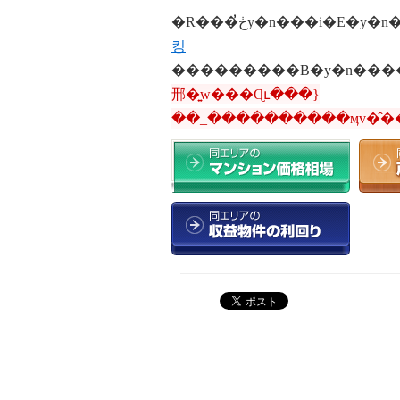
킹
邢�͍w���Ɋւ���}
��_����������ӎv�̂��