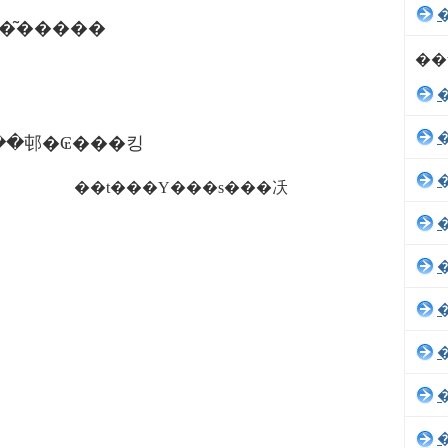
��͂�����
��
ւ��邨�₢���킹
��t���Y���s���㓇