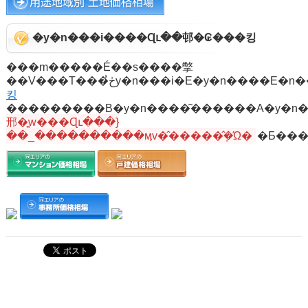
�y�n���i����Ɋւ��邨�₢���킹
���m�����É��s����撆
킹
邢�͍w���Ɋւ���}
��_����������ӎv�̂�����݂̂�Ώ�